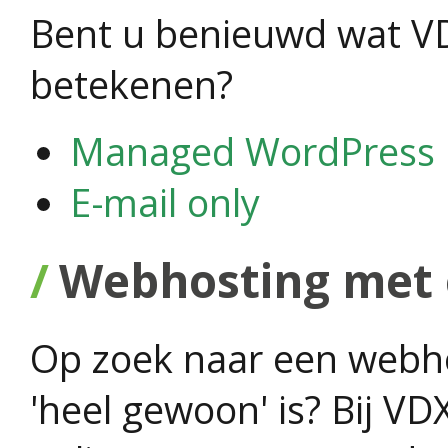
Bent u benieuwd wat V
betekenen?
Managed WordPress
E-mail only
Webhosting met 
Op zoek naar een webho
'heel gewoon' is? Bij V