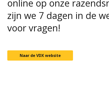
online op onze razends
zijn we 7 dagen in de w
voor vragen!
Naar de VDX website